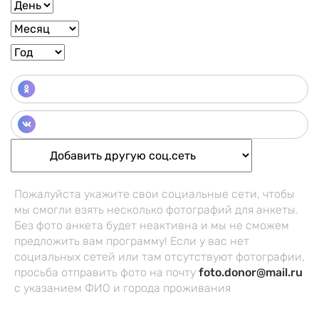
Об агентстве
Преимущества
Статьи
Отзывы
Контакты
Пожалуйста укажите свои социальные сети, чтобы
мы смогли взять несколько фотографий для анкеты.
Без фото анкета будет неактивна и мы не сможем
предложить вам программу! Если у вас нет
социальных сетей или там отсутствуют фотографии,
просьба отправить фото на почту
foto.donor@mail.ru
Заказать обратный звонок
с указанием ФИО и города проживания