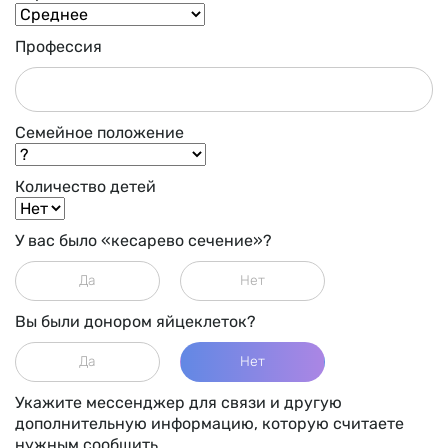
Профессия
Семейное положение
Количество детей
У вас было «кесарево сечение»?
Да
Нет
Вы были донором яйцеклеток?
Да
Нет
Укажите мессенджер для связи и другую
дополнительную информацию, которую считаете
нужным сообщить