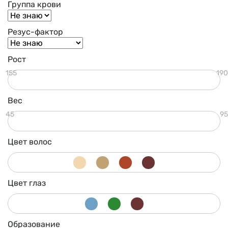
Группа крови
Резус-фактор
Рост
155
190
Вес
45
95
Цвет волос
Цвет глаз
Образование